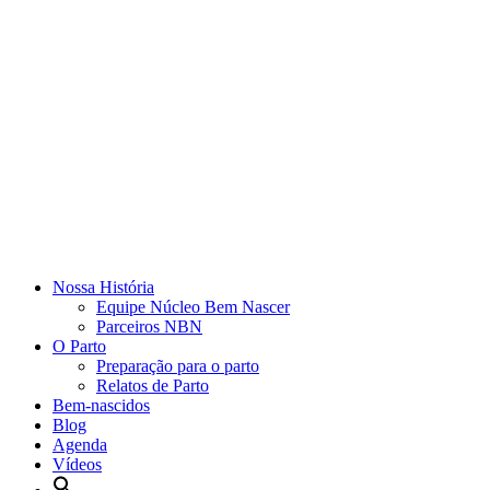
Nossa História
Equipe Núcleo Bem Nascer
Parceiros NBN
O Parto
Preparação para o parto
Relatos de Parto
Bem-nascidos
Blog
Agenda
Vídeos