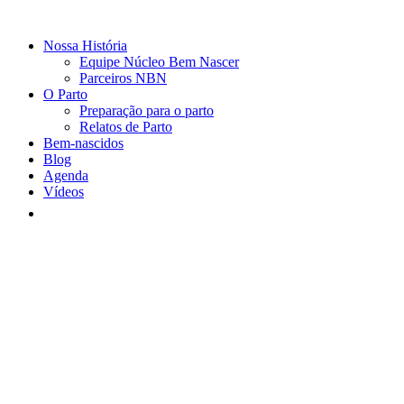
Nossa História
Equipe Núcleo Bem Nascer
Parceiros NBN
O Parto
Preparação para o parto
Relatos de Parto
Bem-nascidos
Blog
Agenda
Vídeos