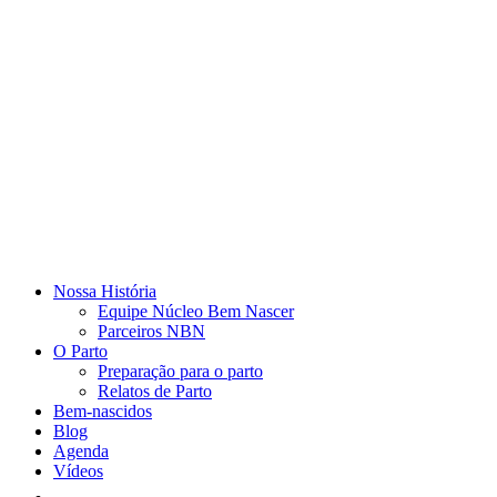
Nossa História
Equipe Núcleo Bem Nascer
Parceiros NBN
O Parto
Preparação para o parto
Relatos de Parto
Bem-nascidos
Blog
Agenda
Vídeos