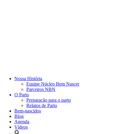
Nossa História
Equipe Núcleo Bem Nascer
Parceiros NBN
O Parto
Preparação para o parto
Relatos de Parto
Bem-nascidos
Blog
Agenda
Vídeos