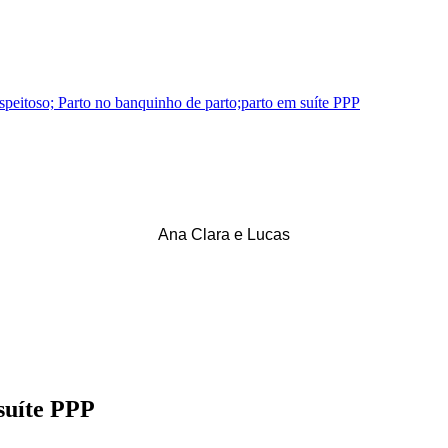
Ana Clara e Lucas
suíte PPP