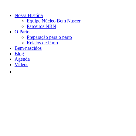
Nossa História
Equipe Núcleo Bem Nascer
Parceiros NBN
O Parto
Preparação para o parto
Relatos de Parto
Bem-nascidos
Blog
Agenda
Vídeos