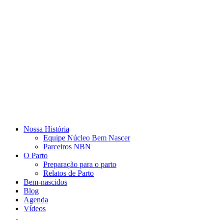
Nossa História
Equipe Núcleo Bem Nascer
Parceiros NBN
O Parto
Preparação para o parto
Relatos de Parto
Bem-nascidos
Blog
Agenda
Vídeos