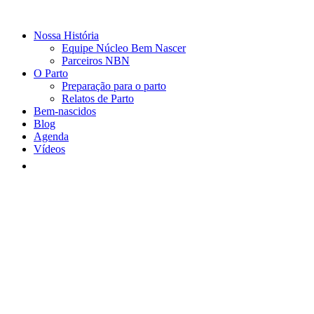
Nossa História
Equipe Núcleo Bem Nascer
Parceiros NBN
O Parto
Preparação para o parto
Relatos de Parto
Bem-nascidos
Blog
Agenda
Vídeos