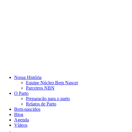
Nossa História
Equipe Núcleo Bem Nascer
Parceiros NBN
O Parto
Preparação para o parto
Relatos de Parto
Bem-nascidos
Blog
Agenda
Vídeos