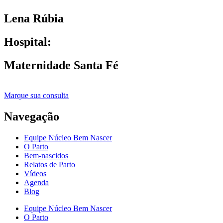
Lena Rúbia
Hospital:
Maternidade Santa Fé
Marque sua consulta
Navegação
Equipe Núcleo Bem Nascer
O Parto
Bem-nascidos
Relatos de Parto
Vídeos
Agenda
Blog
Equipe Núcleo Bem Nascer
O Parto