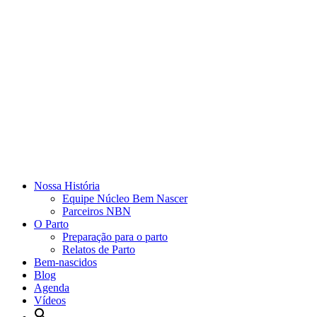
Nossa História
Equipe Núcleo Bem Nascer
Parceiros NBN
O Parto
Preparação para o parto
Relatos de Parto
Bem-nascidos
Blog
Agenda
Vídeos