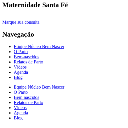
Maternidade Santa Fé
Marque sua consulta
Navegação
Equipe Núcleo Bem Nascer
O Parto
Bem-nascidos
Relatos de Parto
Vídeos
Agenda
Blog
Equipe Núcleo Bem Nascer
O Parto
Bem-nascidos
Relatos de Parto
Vídeos
Agenda
Blog