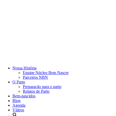
Nossa História
Equipe Núcleo Bem Nascer
Parceiros NBN
O Parto
Preparação para o parto
Relatos de Parto
Bem-nascidos
Blog
Agenda
Vídeos