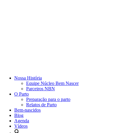
Nossa História
Equipe Núcleo Bem Nascer
Parceiros NBN
O Parto
Preparação para o parto
Relatos de Parto
Bem-nascidos
Blog
Agenda
Vídeos