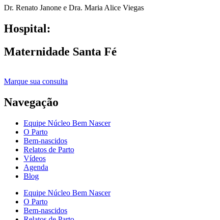
Dr. Renato Janone e Dra. Maria Alice Viegas
Hospital:
Maternidade Santa Fé
Marque sua consulta
Navegação
Equipe Núcleo Bem Nascer
O Parto
Bem-nascidos
Relatos de Parto
Vídeos
Agenda
Blog
Equipe Núcleo Bem Nascer
O Parto
Bem-nascidos
Relatos de Parto