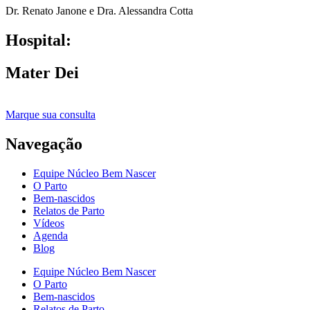
Dr. Renato Janone e Dra. Alessandra Cotta
Hospital:
Mater Dei
Marque sua consulta
Navegação
Equipe Núcleo Bem Nascer
O Parto
Bem-nascidos
Relatos de Parto
Vídeos
Agenda
Blog
Equipe Núcleo Bem Nascer
O Parto
Bem-nascidos
Relatos de Parto