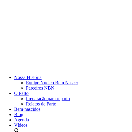
Nossa História
Equipe Núcleo Bem Nascer
Parceiros NBN
O Parto
Preparação para o parto
Relatos de Parto
Bem-nascidos
Blog
Agenda
Vídeos