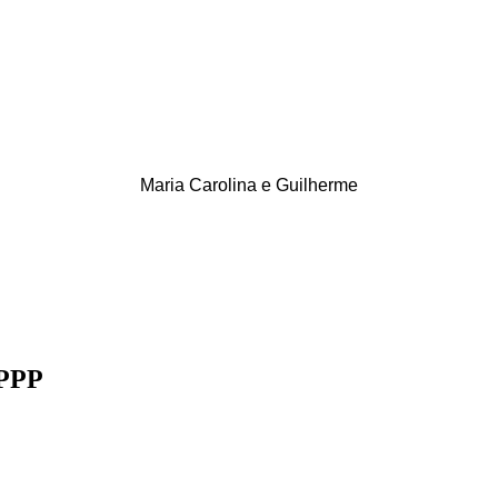
Maria Carolina e Guilherme
 PPP