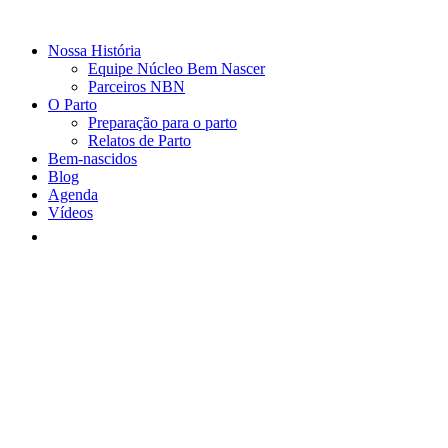
Nossa História
Equipe Núcleo Bem Nascer
Parceiros NBN
O Parto
Preparação para o parto
Relatos de Parto
Bem-nascidos
Blog
Agenda
Vídeos