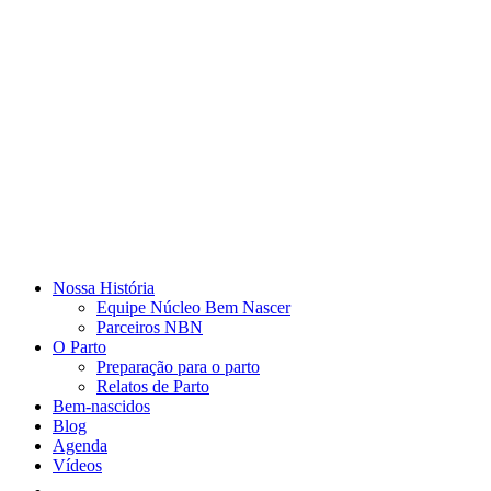
Nossa História
Equipe Núcleo Bem Nascer
Parceiros NBN
O Parto
Preparação para o parto
Relatos de Parto
Bem-nascidos
Blog
Agenda
Vídeos