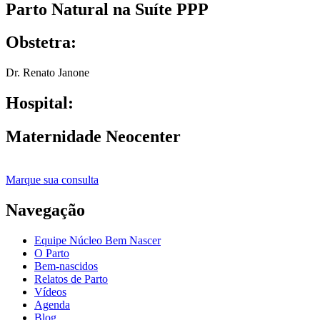
Parto Natural na Suíte PPP
Obstetra:
Dr. Renato Janone
Hospital:
Maternidade Neocenter
Marque sua consulta
Navegação
Equipe Núcleo Bem Nascer
O Parto
Bem-nascidos
Relatos de Parto
Vídeos
Agenda
Blog