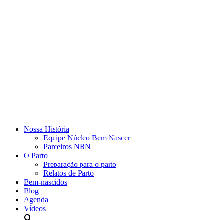
Nossa História
Equipe Núcleo Bem Nascer
Parceiros NBN
O Parto
Preparação para o parto
Relatos de Parto
Bem-nascidos
Blog
Agenda
Vídeos