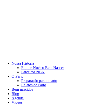
Nossa História
Equipe Núcleo Bem Nascer
Parceiros NBN
O Parto
Preparação para o parto
Relatos de Parto
Bem-nascidos
Blog
Agenda
Vídeos