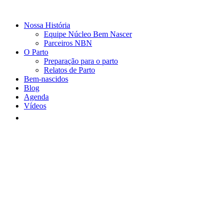
Nossa História
Equipe Núcleo Bem Nascer
Parceiros NBN
O Parto
Preparação para o parto
Relatos de Parto
Bem-nascidos
Blog
Agenda
Vídeos