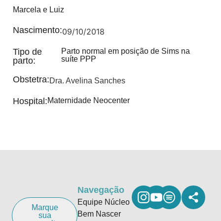
Marcela e Luiz
Nascimento:
09/10/2018
Tipo de
Parto normal em posição de Sims na
suíte PPP
parto:
Obstetra:
Dra. Avelina Sanches
Hospital:
Maternidade Neocenter
Navegação
Equipe Núcleo
Marque
Bem Nascer
sua