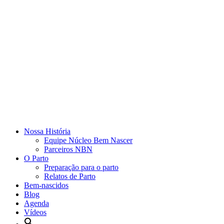
Nossa História
Equipe Núcleo Bem Nascer
Parceiros NBN
O Parto
Preparação para o parto
Relatos de Parto
Bem-nascidos
Blog
Agenda
Vídeos