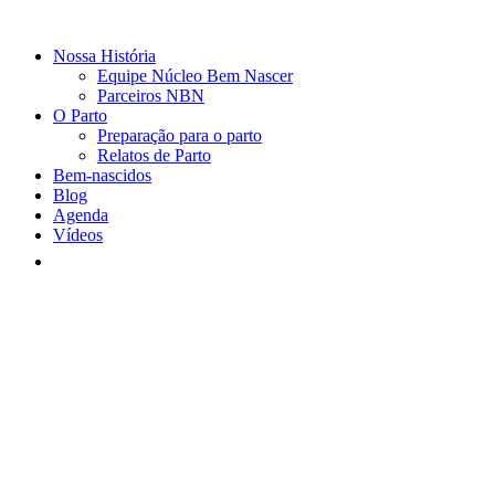
Nossa História
Equipe Núcleo Bem Nascer
Parceiros NBN
O Parto
Preparação para o parto
Relatos de Parto
Bem-nascidos
Blog
Agenda
Vídeos