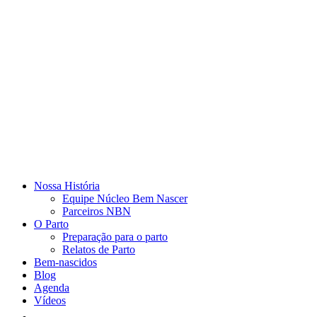
Nossa História
Equipe Núcleo Bem Nascer
Parceiros NBN
O Parto
Preparação para o parto
Relatos de Parto
Bem-nascidos
Blog
Agenda
Vídeos