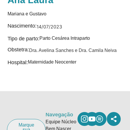
Ana Laura
Mariana e Gustavo
Nascimento:
14/07/2023
Tipo de parto:
Parto Cesárea Intraparto
Obstetra:
Dra. Avelina Sanches e Dra. Camila Neiva
Hospital:
Maternidade Neocenter
Navegação
Equipe Núcleo
Marque
Bem Nascer
sua