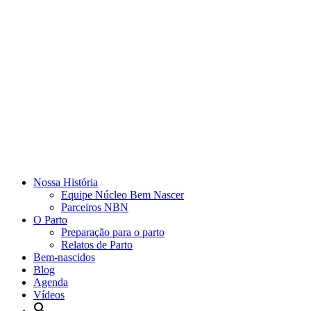
Nossa História
Equipe Núcleo Bem Nascer
Parceiros NBN
O Parto
Preparação para o parto
Relatos de Parto
Bem-nascidos
Blog
Agenda
Vídeos