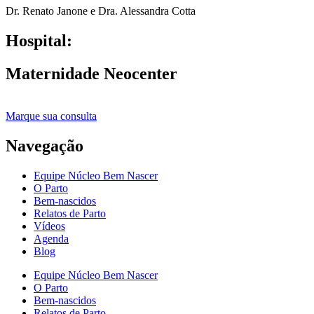
Dr. Renato Janone e Dra. Alessandra Cotta
Hospital:
Maternidade Neocenter
Marque sua consulta
Navegação
Equipe Núcleo Bem Nascer
O Parto
Bem-nascidos
Relatos de Parto
Vídeos
Agenda
Blog
Equipe Núcleo Bem Nascer
O Parto
Bem-nascidos
Relatos de Parto