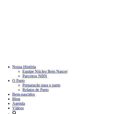
Nossa História
Equipe Núcleo Bem Nascer
Parceiros NBN
O Parto
Preparação para o parto
Relatos de Parto
Bem-nascidos
Blog
Agenda
Vídeos