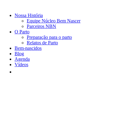
Nossa História
Equipe Núcleo Bem Nascer
Parceiros NBN
O Parto
Preparação para o parto
Relatos de Parto
Bem-nascidos
Blog
Agenda
Vídeos