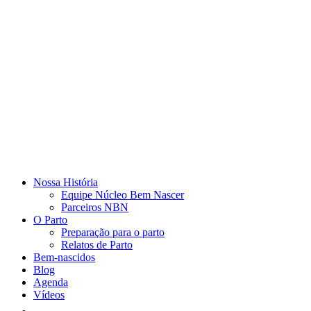
Nossa História
Equipe Núcleo Bem Nascer
Parceiros NBN
O Parto
Preparação para o parto
Relatos de Parto
Bem-nascidos
Blog
Agenda
Vídeos