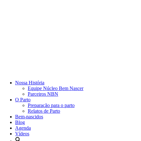
Nossa História
Equipe Núcleo Bem Nascer
Parceiros NBN
O Parto
Preparação para o parto
Relatos de Parto
Bem-nascidos
Blog
Agenda
Vídeos