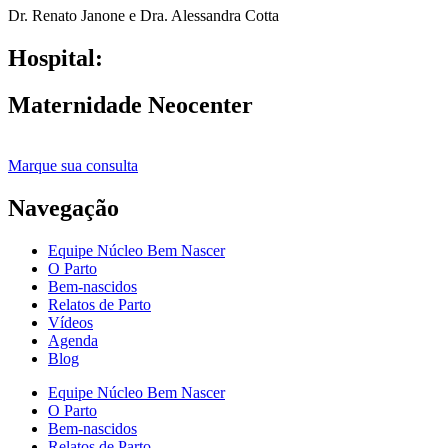
Dr. Renato Janone e Dra. Alessandra Cotta
Hospital:
Maternidade Neocenter
Marque sua consulta
Navegação
Equipe Núcleo Bem Nascer
O Parto
Bem-nascidos
Relatos de Parto
Vídeos
Agenda
Blog
Equipe Núcleo Bem Nascer
O Parto
Bem-nascidos
Relatos de Parto