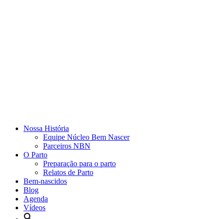
Nossa História
Equipe Núcleo Bem Nascer
Parceiros NBN
O Parto
Preparação para o parto
Relatos de Parto
Bem-nascidos
Blog
Agenda
Vídeos