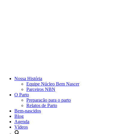
Nossa História
Equipe Núcleo Bem Nascer
Parceiros NBN
O Parto
Preparação para o parto
Relatos de Parto
Bem-nascidos
Blog
Agenda
Vídeos