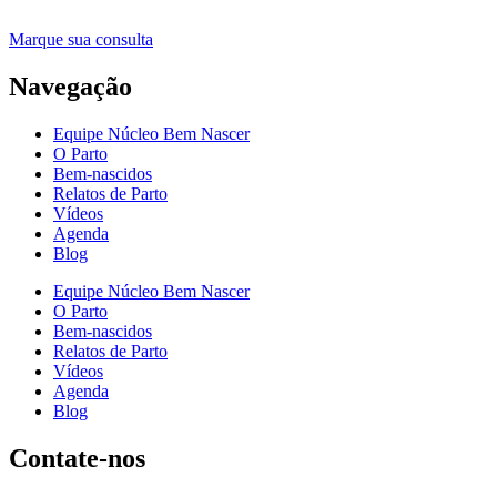
Marque sua consulta
Navegação
Equipe Núcleo Bem Nascer
O Parto
Bem-nascidos
Relatos de Parto
Vídeos
Agenda
Blog
Equipe Núcleo Bem Nascer
O Parto
Bem-nascidos
Relatos de Parto
Vídeos
Agenda
Blog
Contate-nos